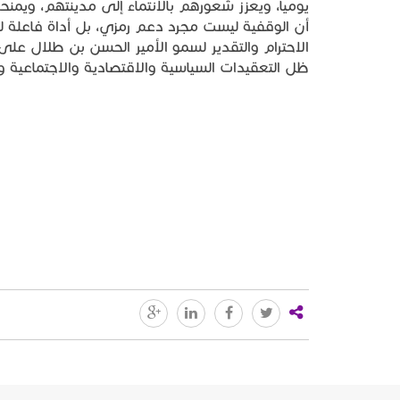
يومياً، ويعزز شعورهم بالانتماء إلى مدينتهم، ويم
أن الوقفية ليست مجرد دعم رمزي، بل أداة فاعلة 
الاحترام والتقدير لسمو الأمير الحسن بن طلال على
ظل التعقيدات السياسية والاقتصادية والاجتماعية وا