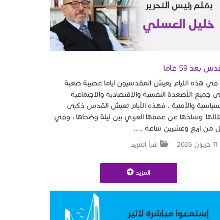
دس بعد 59 عاما
 هذه الايام يعيش المقدسيون اياما عصيبة صعبة
 جميع الأصعدة النفسية والاقتصادية والاجتماعية
سياسية والأمنية . فهذه الأيام تعيش القدس ذكرى
لالها وسلخها عن عمقها العربي بين ليلة وضحاها ، وفي
 من اربع وعشرين ساعة ....
11 حزيران 2026
اقرأ المزيد
المزيد