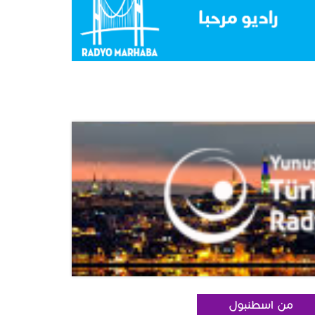
من اسطنبول