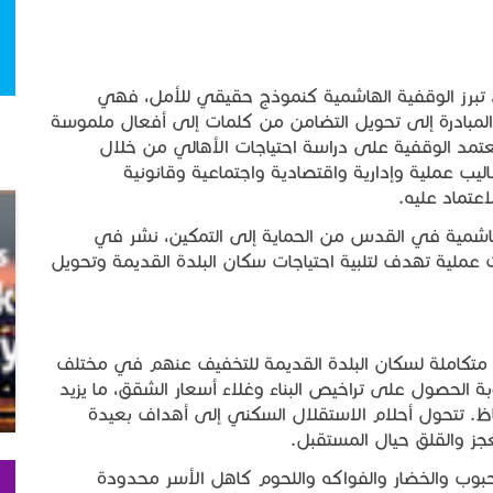
 تبرز الوقفية الهاشمية كنموذج حقيقي للأمل، فهي
لمبادرة إلى تحويل التضامن من كلمات إلى أفعال ملموسة
عتمد الوقفية على دراسة احتياجات الأهالي من خلال
ليب عملية وإدارية واقتصادية واجتماعية وقانونية
عتماد عليه.
اشمية في القدس من الحماية إلى التمكين، نشر في
خ 28 آذار 2026. أقدم مقترحات عملية تهدف لتلبية احتياجات سكان البلدة القديمة وتحويل
تكاملة لسكان البلدة القديمة للتخفيف عنهم في مختلف
وبة الحصول على تراخيص البناء وغلاء أسعار الشقق، ما يزيد
. تتحول أحلام الاستقلال السكني إلى أهداف بعيدة
جز والقلق حيال المستقبل.
الحبوب والخضار والفواكه واللحوم كاهل الأسر محدودة