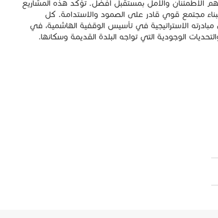
نحهم الاطمئنان والأمل بمستقبل أفضل. تؤكد هذه المشاريع
لبناء مجتمع قوي قادر على الصمود والاستدامة. كل
 مبادرته الاستراتيجية في تأسيس الوقفية الهاشمية، في
لتحديات الوجودية التي تواجه البلدة القديمة وسكانها.