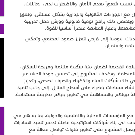
تسبب شعوراً بعدم الأمان والاضطراب لدى العائلات.
مع الإجراءات القانونية والإدارية بشكل مستقل، وتعزيز
مر. ويتضمن ذلك برامج توعية قانونية وورش عمل تدريبية
ها، باعتبار المتابعة عنصراً أساسياً للقوة.
يات اليومية إلى فرص لتعزيز صمود المجتمع، وتمكين
ثقة واستقرار.
بلدة القديمة لضمان بيئة سكنية ملائمة ومريحة للسكان،
 للمنطقة. ويهدف المشروع إلى تحسين جودة الحياة عبر
 في ذلك شبكات المياه والكهرباء والصرف الصحي، وتعزيز
إنشاء مساحات خضراء على أسطح المنازل، إلى جانب تنفيذ
نة بيوتهم والمساهمة في تطوير حيهم بطريقة مستدامة.
 مع المؤسسات المحلية والاقليمية والدولية، بما يسهم في
ف الى بناء شراكات استراتيجية فاعلة تدعم تنفيذ المبادرات
ما يعمل المشروع على تطوير قنوات تواصل فعالة مع