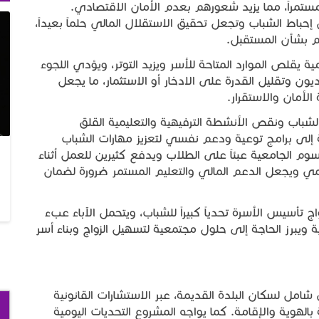
مستمراً، مما يزيد شعورهم بعدم الأمان الاقتصادي.
اط الشباب وتجعل تحقيق الاستقلال المالي حلماً بعيداً،
هم بشأن المستقبل.
يومية يقلص الموارد المتاحة للأسر ويزيد التوتر، ويؤدي اللجوء
ون وتقليل القدرة على الادخار أو الاستثمار، ما يجعل
لأمان والاستقرار.
الشباب ونقص الأنشطة الترفيهية والتعليمية القلق
ة إلى برامج توعية ودعم نفسي لتعزيز مهارات الشباب
سوم الجامعية عبئاً على الطلاب ويدفع كثيرين للعمل أثناء
مي ويجعل الدعم المالي والتعليم المستمر ضرورة لضمان
 تأسيس الأسرة تحدياً كبيراً للشباب، ويتحمل الآباء عبء
ة ويبرز الحاجة إلى حلول مجتمعية لتسهيل الزواج وبناء أسر
مل لسكان البلدة القديمة، عبر الاستشارات القانونية
هوية والإقامة. كما يواجه المشروع التحديات اليومية