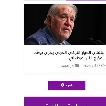
ملتقى الحوار التركي العربي يعزي بوفاة
المؤرخ ايلبر اورطايلي
17 آذار 2026
اقرأ المزيد
المزيد