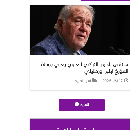
ملتقى الحوار التركي العربي يعزي بوفاة
المؤرخ ايلبر اورطايلي
17 آذار 2026
اقرأ المزيد
المزيد