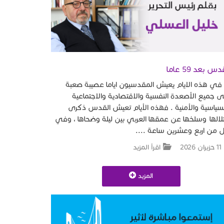
دس بعد 59 عاما
 هذه الايام يعيش المقدسيون اياما عصيبة صعبة
 جميع الأصعدة النفسية والاقتصادية والاجتماعية
سياسية والأمنية . فهذه الأيام تعيش القدس ذكرى
لالها وسلخها عن عمقها العربي بين ليلة وضحاها ، وفي
 من اربع وعشرين ساعة ....
11 حزيران 2026
اقرأ المزيد
المزيد