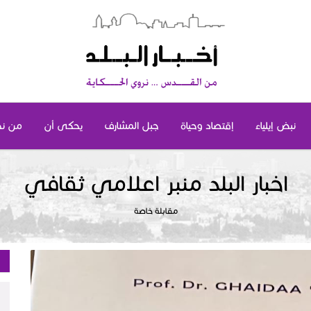
نبض إيلياء
إقتصاد وحياة
جبل المشارف
يحكى أن
من ن
اخبار البلد منبر اعلامي ثقافي
مقابلة خاصة