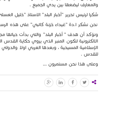
والمعارف ليضعها بين يدي الجميع .
شكرا لرئيس تحرير "أخبار البلد" الاستاذ "خليل الع
نحن نشكر ا.دة "غيداء خزنة كاتبي" على هذه الرسالة
ونؤكد أن هدف " أخبار البلد" والتي بدأت حياتها مج
الالكترونية لتكون المنبر الذي يروي حكاية القدس الحض
الإسلامية المسيحية ، وبعدها العربي اولا والدولي
للقدس .
وعلى هذا نحن مستمرون …