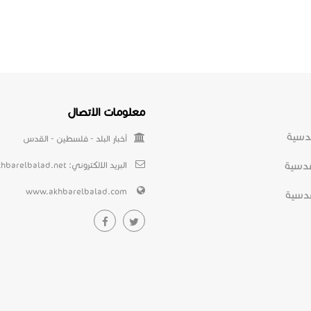
معلومات الاتصال
دسية
أخبار البلد - فلسطين - القدس
قدسية
البريد الالكتروني:
khbarelbalad.net
www.akhbarelbalad.com
دسية