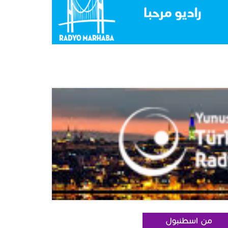
من اسطنبول