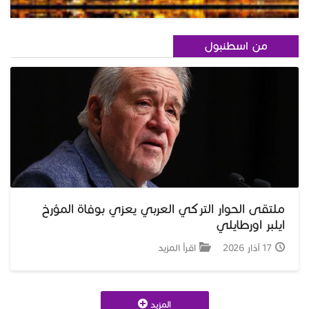
من اسطنبول
ملتقى الحوار التركي العربي يعزي بوفاة المؤرخ
ايلبر اورطايلي
17 آذار 2026
اقرأ المزيد
المزيد