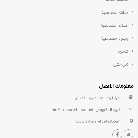
حارات مقدسية
أقلام مقدسية
وجوه مقدسية
هموم
من نحن
معلومات الاتصال
أخبار البلد - فلسطين - القدس
البريد الالكتروني:
info@akhbarelbalad.net
www.akhbarelbalad.com