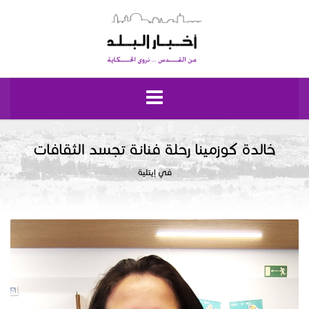
الرئيسية
خالدة كوزمينا رحلة فنانة تجسد الثقافات
في إيتلية
مقدسيات
نبض إيلياء
إقتصاد وحياة