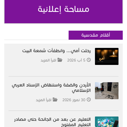
مساحة إعلانية
أقلام مقدسية
رحلت أمي... وانطفأت شمعة البيت
5 آب 2026
اقرأ المزيد
الأردن والضفة واستنهاض الإسناد العربي
الإسلامي
30 تموز 2026
اقرأ المزيد
التعليم عن بعد من الجائحة حتى مصادر
التعليم المفتوح