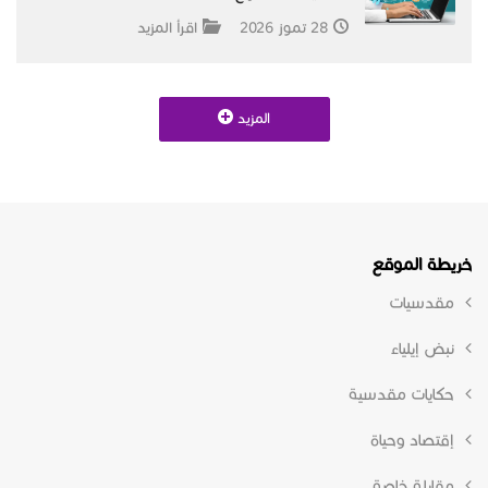
28 تموز 2026
اقرأ المزيد
المزيد
خريطة الموقع
مقدسيات
نبض إيلياء
حكايات مقدسية
إقتصاد وحياة
مقابلة خاصة