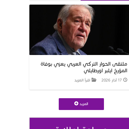
ملتقى الحوار التركي العربي يعزي بوفاة
المؤرخ ايلبر اورطايلي
17 آذار 2026
اقرأ المزيد
المزيد