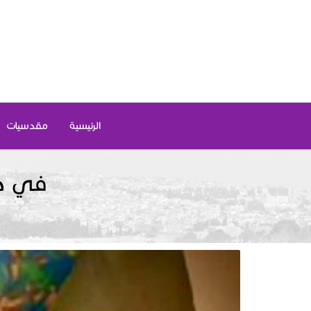
الرئيسية
مقدسيات
في صو