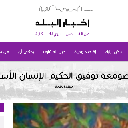
نبض إيلياء
إقتصاد وحياة
جبل المشارف
يحكى أن
من ن
معة توفيق الحكيم الإنسان الأس
مقابلة خاصة