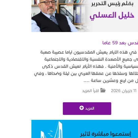
دس بعد 59 عاما
 هذه الايام يعيش المقدسيون اياما عصيبة صعبة
 جميع الأصعدة النفسية والاقتصادية والاجتماعية
سياسية والأمنية . فهذه الأيام تعيش القدس ذكرى
لالها وسلخها عن عمقها العربي بين ليلة وضحاها ، وفي
 من اربع وعشرين ساعة ....
11 حزيران 2026
اقرأ المزيد
المزيد