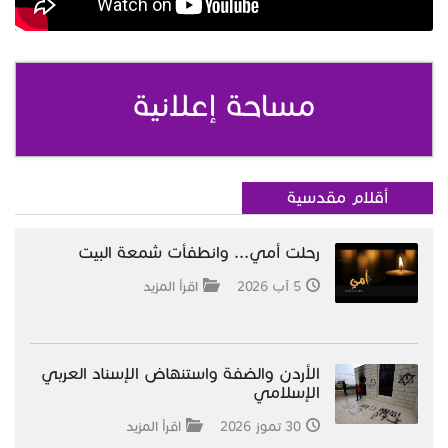
مساحة إعلانية
أقلام مقدسية
رحلت أمي... وانطفأت شمعة البيت
5 آب 2026
اقرأ المزيد
الأردن والضفة واستنهاض الإسناد العربي
الإسلامي
30 تموز 2026
اقرأ المزيد