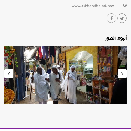
www.akhbarelbalad.com
ألبوم الصور