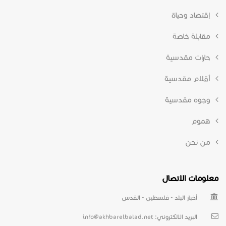
إقتصاد وحياة
مقابلة خاصة
حارات مقدسية
أقلام مقدسية
وجوه مقدسية
هموم
من نحن
معلومات الاتصال
أخبار البلد - فلسطين - القدس
البريد الالكتروني:
info@akhbarelbalad.net