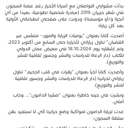
بدأت مشواري التواصليّ مع أسرانا الأحرار رغم عتمة السجون
في شهر حزيران 2019 (مبادرة شخصيّة تطوعيّة، بعيداً عن أيّ
أنجزة و/أو مؤسسّة)؛ ودوّنت على صفحتي انطباعاتي الأوليّة
بعد كلّ زيارة؛
أصدرت كتاباً بعنوان "يوميّات الزيارة والمزور– متنفّس عبر
القضبان" تناول زياراتي لأحرارنا حتى السابع من أكتوبر 2023،
وتم إشهاره يوم 18.10.2024 في معرض عمان الدولي
للكتاب (دار الرعاة للدراسات والنشر وجسور ثقافيّة للنشر
والتوزيع).
وأصدرت كتاباً آخراُ بعنوان "زهرات في قلب الجحيم" تناول
زياراتي لحرائرنا (دار الرعاة للدراسات والنشر وجسور ثقافيّة
للنشر والتوزيع).
ونشرت في حينه خاطرة بعنوان "صفّرنا الدامون"... وخاب
أملي.
عُدت لزيارة الدامون لمواكبة وضع حرائرنا كي لا تستفرد بهن
سلطة السجون؛