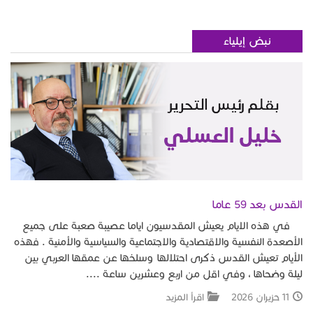
نبض إيلياء
القدس بعد 59 عاما
في هذه الايام يعيش المقدسيون اياما عصيبة صعبة على جميع
الأصعدة النفسية والاقتصادية والاجتماعية والسياسية والأمنية . فهذه
الأيام تعيش القدس ذكرى احتلالها وسلخها عن عمقها العربي بين
ليلة وضحاها ، وفي اقل من اربع وعشرين ساعة ....
11 حزيران 2026
اقرأ المزيد