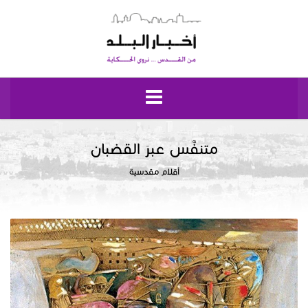
الرئيسية
متنفَّس عبرَ القضبان
أقلام مقدسية
مقدسيات
نبض إيلياء
إقتصاد وحياة